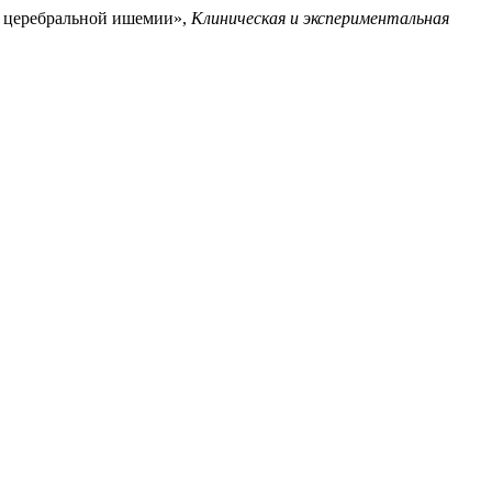
й церебральной ишемии»,
Клиническая и экспериментальная