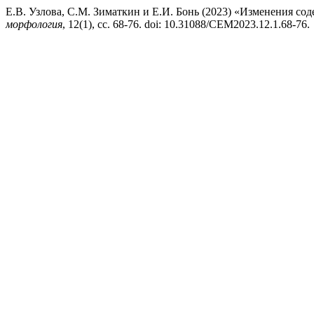
Е.В. Узлова, С.М. Зиматкин и Е.И. Бонь (2023) «Изменения с
морфология
, 12(1), сс. 68-76. doi: 10.31088/CEM2023.12.1.68-76.