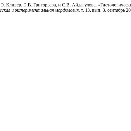
 Е.Э. Кливер, Э.В. Григорьева, и С.В. Айдагулова. «Гистологич
еская и экспериментальная морфология
, т. 13, вып. 3, сентябрь 2