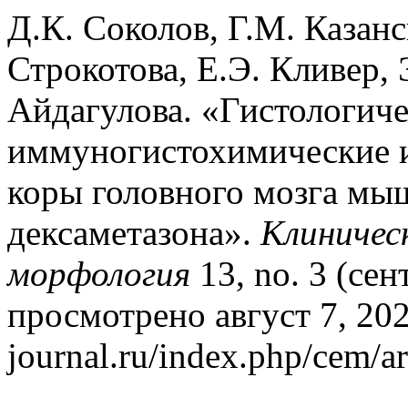
Д.К. Соколов, Г.М. Казанс
Строкотова, Е.Э. Кливер, 
Айдагулова. «Гистологиче
иммуногистохимические 
коры головного мозга мы
дексаметазона».
Клиничес
морфология
13, no. 3 (сен
просмотрено август 7, 2026
journal.ru/index.php/cem/ar