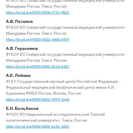
ФГБОУ ВО Сибирский государственный медицинский университет
Минздрава России, Томск, Россия
https://orcid.org/0009-0008-5732-9823
А.В. Потапов
ФГБОУ ВО Сибирский государственный медицинский университет
Минздрава России, Томск, Россия
https://orcid.org/0000-0002-0468-3959
А.В. Герасимов
ФГБОУ ВО Сибирский государственный медицинский университет
Минздрава России, Томск, Россия
https://orcid.org/0000-0002-8526-6187
А.Е. Лейман
ФГБУ Государственный научный центр Российской Федерации –
Федеральный медицинский биофизический центр имени А.И.
Бурназяна ФМБА России, Москва, Россия
https://orcid.org/0000-0002-9959-1546
Е.Н. Больбасов
ФГАОУ ВО Национальный исследовательский Томский
политехнический университет, Томск, Россия
https://orcid.org/0000-0002-6113-1835