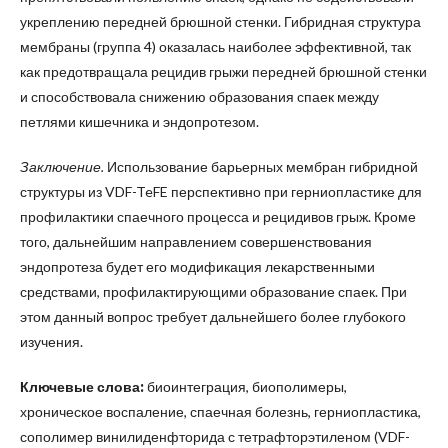
укреплению передней брюшной стенки. Гибридная структура
мембраны (группа 4) оказалась наиболее эффективной, так
как предотвращала рецидив грыжи передней брюшной стенки
и способствовала снижению образования спаек между
петлями кишечника и эндопротезом.
Заключение.
Использование барьерных мембран гибридной
структуры из VDF-TeFE перспективно при герниопластике для
профилактики спаечного процесса и рецидивов грыж. Кроме
того, дальнейшим направлением совершенствования
эндопротеза будет его модификация лекарственными
средствами, профилактирующими образование спаек. При
этом данный вопрос требует дальнейшего более глубокого
изучения.
Ключевые слова:
биоинтеграция, биополимеры,
хроническое воспаление, спаечная болезнь, гернио­пластика,
сополимер винилиденфторида с тетрафторэтиленом (VDF-