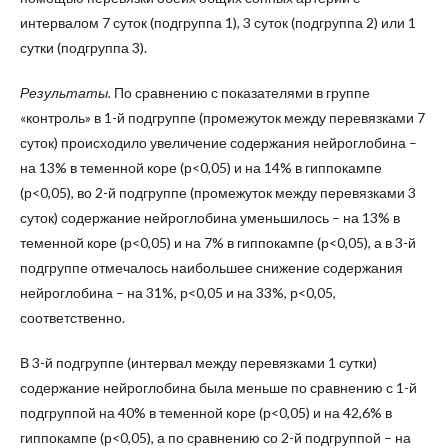
интервалом 7 суток (подгруппа 1), 3 суток (подгруппа 2) или 1
сутки (подгруппа 3).
Результаты.
По сравнению с показателями в группе
«контроль» в 1-й подгруппе (промежуток между перевязками 7
суток) происходило увеличение содержания нейроглобина –
на 13% в теменной коре (р<0,05) и на 14% в гиппокампе
(р<0,05), во 2-й подгруппе (промежуток между перевязками 3
суток) содержание нейроглобина уменьшилось – на 13% в
теменной коре (р<0,05) и на 7% в гиппокампе (р<0,05), а в 3-й
подгруппе отмечалось наибольшее снижение содержания
нейроглобина – на 31%, р<0,05 и на 33%, р<0,05,
соответственно.
В 3-й подгруппе (интервал между перевязками 1 сутки)
содержание нейроглобина была меньше по сравнению с 1-й
подгруппой на 40% в теменной коре (р<0,05) и на 42,6% в
гиппокампе (р<0,05), а по сравнению со 2-й подгруппой – на