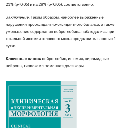
21% (р<0,05) и на 28% (р<0,05), соответственно.
Заключение.
Таким образом, наиболее выраженные
нарушения прооксидантно-оксидантного баланса, а также
уменьшение содержания нейроглобина наблюдались при
тотальной ишемии головного мозга продолжительностью 1
сутки.
Ключевые слова:
нейроглобин, ишемия, пирамидные
нейроны, гиппокамп, теменная доля коры