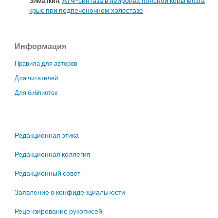
Зиматкин,
АТФ-синтаза в нейронах поясной коры мозга
крыс при подпеченочном холестазе
Информация
Правила для авторов
Для читателей
Для библиотек
Редакционная этика
Редакционная коллегия
Редакционный совет
Заявление о конфиденциальности
Рецензирование рукописей