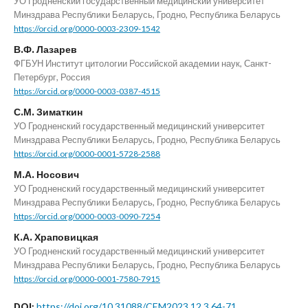
УО Гродненский государственный медицинский университет
Минздрава Республики Беларусь, Гродно, Республика Беларусь
https://orcid.org/0000-0003-2309-1542
В.Ф. Лазарев
ФГБУН Институт цитологии Российской академии наук, Санкт-
Петербург, Россия
https://orcid.org/0000-0003-0387-4515
С.М. Зиматкин
УО Гродненский государственный медицинский университет
Минздрава Республики Беларусь, Гродно, Республика Беларусь
https://orcid.org/0000-0001-5728-2588
М.А. Носович
УО Гродненский государственный медицинский университет
Минздрава Республики Беларусь, Гродно, Республика Беларусь
https://orcid.org/0000-0003-0090-7254
К.А. Храповицкая
УО Гродненский государственный медицинский университет
Минздрава Республики Беларусь, Гродно, Республика Беларусь
https://orcid.org/0000-0001-7580-7915
https://doi.org/10.31088/CEM2023.12.3.64-71
DOI: