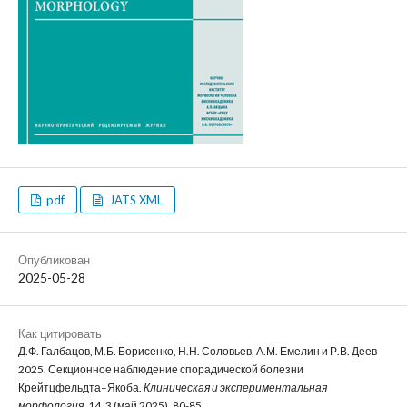
pdf
JATS XML
Опубликован
2025-05-28
Как цитировать
Д.Ф. Галбацов, М.Б. Борисенко, Н.Н. Соловьев, А.М. Емелин и Р.В. Деев
2025. Секционное наблюдение спорадической болезни
Крейтцфельдта–Якоба.
Клиническая и экспериментальная
морфология
. 14, 3 (май 2025), 80-85.