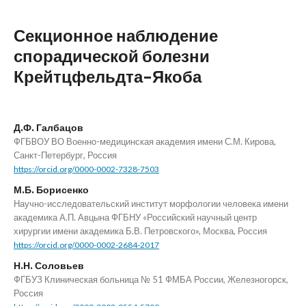
Секционное наблюдение
спорадической болезни
Крейтцфельдта–Якоба
Д.Ф. Галбацов
ФГБBОУ ВО Военно-медицинская академия имени С.М. Кирова,
Санкт-Петербург, Россия
https://orcid.org/0000-0002-7328-7503
М.Б. Борисенко
Научно-исследовательский институт морфологии человека имени
академика А.П. Авцына ФГБНУ «Российский научный центр
хирургии имени академика Б.В. Петровского», Москва, Россия
https://orcid.org/0000-0002-2684-2017
Н.Н. Соловьев
ФГБУЗ Клиническая больница № 51 ФМБА России, Железногорск,
Россия